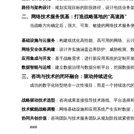
路径与架构设计
：规划实现目标的阶段路径，设计包括业务
二、网络技术服务筑基：打造战略落地的“高速路”
当战略方向确定后，强大、可靠、敏捷的网络技术服务便
基础设施与云服务
：构建或优化高性能、高可用的网络、云
网络安全体系构建
：设计并实施涵盖边界防护、威胁检测、
应用集成与开发
：基于战略需求，进行新应用系统的定制开
数据智能与运维
：建立数据治理与数据分析平台，挖掘数据
三、咨询与技术的闭环融合：驱动持续进化
成功的数字化转型绝非一次性项目，而是一个持续迭代
战略驱动技术选型
：咨询成果直接指导技术路线、平台选择
技术赋能战略调整
：网络基础设施和应用系统产生实时数据
协同共创价值
：咨询团队与技术服务团队从规划阶段就紧密
###