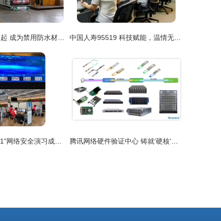
CGP强粘技术崛起 成为禁用防水材料的理想替代品
中国人寿95519 科技赋能，温情无限——“服务到永久”的网络技术实践
深圳市“护网2021”网络安全演习成功举办 提升城市网络安全防护能力
腾讯网络硬件验证中心 铸就‘硬核’技术基石的创新实践