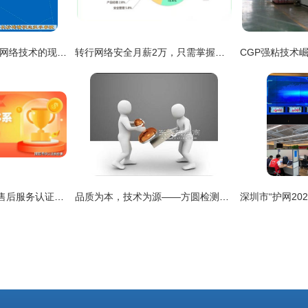
从机房到云端 计算机网络技术的现代演进与网络服务的价值重构
转行网络安全月薪2万，只需掌握这些诀窍与行动路径
招投标活动中，商品售后服务认证到底有多重要——网络技术服务视角
品质为本，技术为源——方圆检测认证助力郑州认证培训公司打造一流服务质量