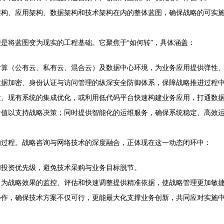
架构、应用架构、数据架构和技术架构在内的整体蓝图，确保战略的可实
是将蓝图变为现实的工程基础。它聚焦于“如何转”，具体涵盖：
计算（公有云、私有云、混合云）及数据中心环境，为业务应用提供弹性
数据加密、身份认证与访问管理的纵深安全防御体系，保障战略推进过程
发、现有系统的集成优化，或利用低代码平台快速构建业务应用，打通数
价值以支持战略决策；同时提供智能化的运维服务，确保系统稳定、高效
的过程。战略咨询与网络技术的深度融合，正体现在这一动态闭环中：
和投资优先级，避免技术采购与业务目标脱节。
，为战略效果的监控、评估和快速调整提供精准依据，使战略管理更加敏
协作，确保技术方案不仅可行，更能最大化支撑业务创新，共同应对实施