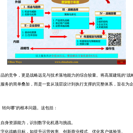
品的竞争，更是战略远见与技术落地能力的综合较量。将高屋建瓴的“战略
项服务的简单叠加，而是一套从顶层设计到执行支撑的完整体系，旨在为
、转向哪”的根本问题。这包括：
及自身资源能力，识别数字化机遇与挑战。
数字化战略目标，如提升运营效率、创新商业模式、优化客户体验等。