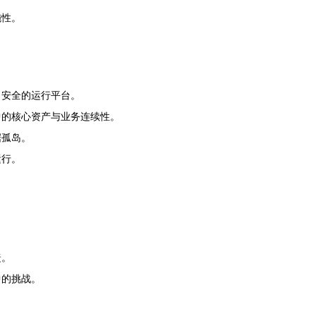
施性。
、安全的运行平台。
中的核心资产与业务连续性。
据孤岛。
运行。
捷。
中的挑战。