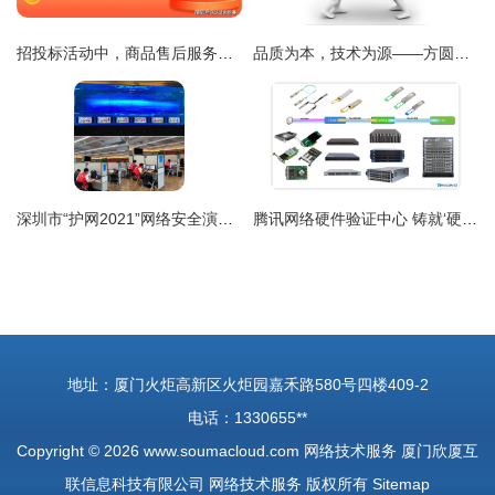
招投标活动中，商品售后服务认证到底有多重要——网络技术服务视角
品质为本，技术为源——方圆检测认证助力郑州认证培训公司打造一流服务质量
深圳市“护网2021”网络安全演习成功举办 提升城市网络安全防护能力
腾讯网络硬件验证中心 铸就‘硬核’技术基石的创新实践
地址：厦门火炬高新区火炬园嘉禾路580号四楼409-2
电话：1330655**
Copyright © 2026
www.soumacloud.com
网络技术服务
厦门欣厦互
联信息科技有限公司
网络技术服务
版权所有
Sitemap