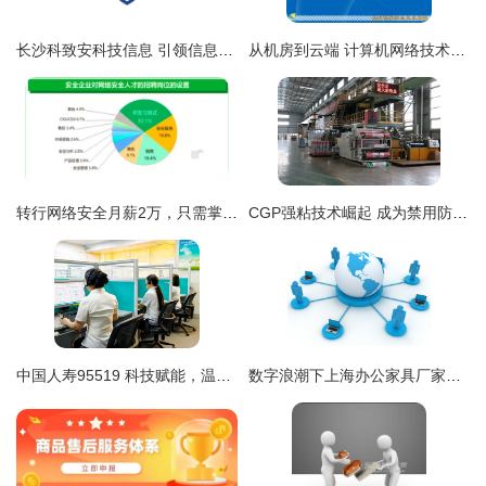
长沙科致安科技信息 引领信息咨询服务新风向
从机房到云端 计算机网络技术的现代演进与网络服务的价值重构
转行网络安全月薪2万，只需掌握这些诀窍与行动路径
CGP强粘技术崛起 成为禁用防水材料的理想替代品
中国人寿95519 科技赋能，温情无限——“服务到永久”的网络技术实践
数字浪潮下上海办公家具厂家的破局之道 从产品制造到信息服务专家