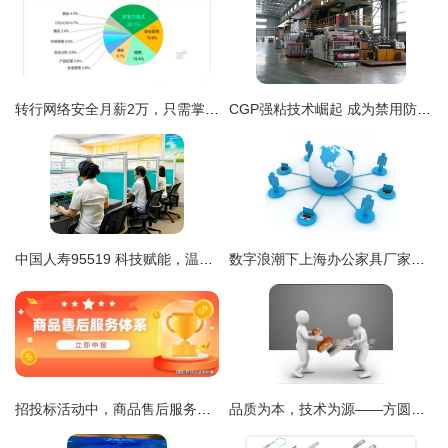
转行网络安全月薪2万，只需掌握这些诀窍与行动路径
CGP强粘技术崛起 成为禁用防水材料的理想替代品
中国人寿95519 科技赋能，温情无限——“服务到永久”的网络技术实践
数字浪潮下上海办公家具厂家的破局之道 从产品制造到信息服务专家
招投标活动中，商品售后服务认证到底有多重要——网络技术服务视角
品质为本，技术为源——方圆检测认证助力郑州认证培训公司打造一流服务质量