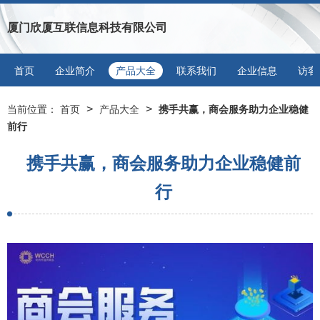
厦门欣厦互联信息科技有限公司
首页
企业简介
产品大全
联系我们
企业信息
访客
>
>
当前位置：
首页
产品大全
携手共赢，商会服务助力企业稳健
前行
携手共赢，商会服务助力企业稳健前
行