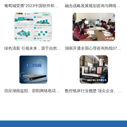
葡萄城荣膺“2023中国软件和信息服务业年度风云榜”十大领军企业
融合战略发展规划咨询与网络技术服务 构建数字化转型新引擎
绿色清新 引领未来，源于自然与创新的和谐
湖南开通全国心理咨询热线0731-12320，为心理健康保驾护航
供应湖南益阳、邵阳网络电话及设备 全天候通信解决方案
数控铣床行业翘楚 顶尖企业、核心产品与品牌服务全解析