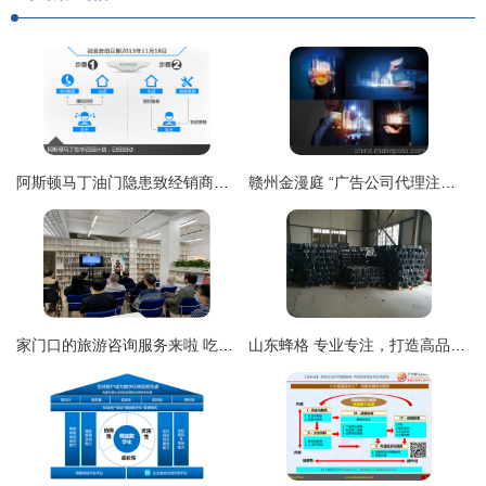
阿斯顿马丁油门隐患致经销商启动召回 车主的权益与信息安全指南
赣州金漫庭 “广告公司代理注册”一站式服务，轻松步入合法经营之门
家门口的旅游咨询服务来啦 吃住行游购娱，一站式网络技术全搞定
山东蜂格 专业专注，打造高品质HDPE土工格室，助力铜仁工程建设