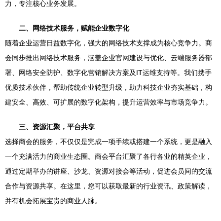
力，专注核心业务发展。
二、网络技术服务，赋能企业数字化
随着企业运营日益数字化，强大的网络技术支撑成为核心竞争力。商
会同步推出网络技术服务，涵盖企业官网建设与优化、云端服务器部
署、网络安全防护、数字化营销解决方案及IT运维支持等。我们携手
优质技术伙伴，帮助传统企业转型升级，助力科技企业夯实基础，构
建安全、高效、可扩展的数字化架构，提升运营效率与市场竞争力。
三、资源汇聚，平台共享
选择商会的服务，不仅仅是完成一项手续或搭建一个系统，更是融入
一个充满活力的商业生态圈。商会平台汇聚了各行各业的精英企业，
通过定期举办的讲座、沙龙、资源对接会等活动，促进会员间的交流
合作与资源共享。在这里，您可以获取最新的行业资讯、政策解读，
并有机会拓展宝贵的商业人脉。