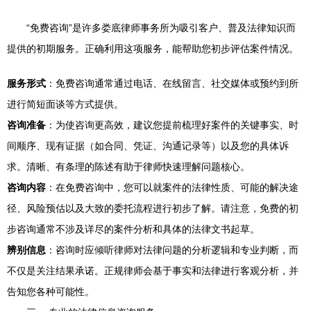
“免费咨询”是许多娄底律师事务所为吸引客户、普及法律知识而
提供的初期服务。正确利用这项服务，能帮助您初步评估案件情况。
服务形式
：免费咨询通常通过电话、在线留言、社交媒体或预约到所
进行简短面谈等方式提供。
咨询准备
：为使咨询更高效，建议您提前梳理好案件的关键事实、时
间顺序、现有证据（如合同、凭证、沟通记录等）以及您的具体诉
求。清晰、有条理的陈述有助于律师快速理解问题核心。
咨询内容
：在免费咨询中，您可以就案件的法律性质、可能的解决途
径、风险预估以及大致的委托流程进行初步了解。请注意，免费的初
步咨询通常不涉及详尽的案件分析和具体的法律文书起草。
辨别信息
：咨询时应倾听律师对法律问题的分析逻辑和专业判断，而
不仅是关注结果承诺。正规律师会基于事实和法律进行客观分析，并
告知您各种可能性。