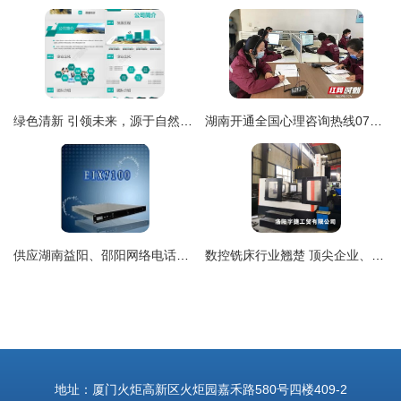
绿色清新 引领未来，源于自然与创新的和谐
湖南开通全国心理咨询热线0731-12320，为心理健康保驾护航
供应湖南益阳、邵阳网络电话及设备 全天候通信解决方案
数控铣床行业翘楚 顶尖企业、核心产品与品牌服务全解析
地址：厦门火炬高新区火炬园嘉禾路580号四楼409-2